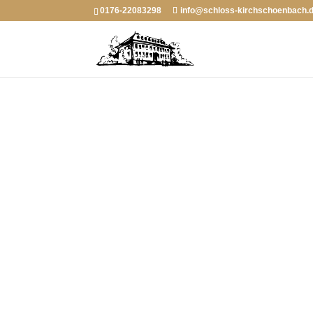
0176-22083298
info@schloss-kirchschoenbach.