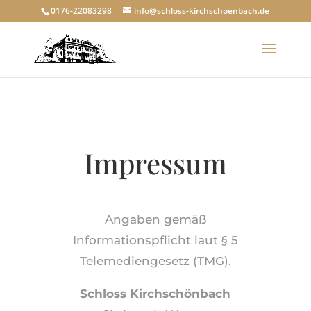
0176-22083298
info@schloss-kirchschoenbach.de
Impressum
Angaben gemäß
Informationspflicht laut § 5
Telemediengesetz (TMG).
Schloss Kirchschönbach