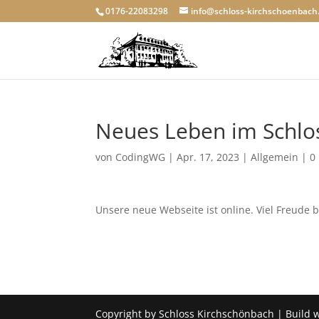
0176-22083298
info@schloss-kirchschoenbach
Neues Leben im Schlo
von
CodingWG
|
Apr. 17, 2023
|
Allgemein
|
0
Unsere neue Webseite ist online. Viel Freude
Copyright by Schloss Kirchschönbach | Build 